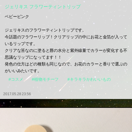
ジェリキス フラワーティントリップ
ベビーピンク
ジェリキスのフラワーティントリップです。
今話題のフラワーリップ！クリアリップの中にお花と金箔が入って
いるリップです。
クリアな筈なのに塗ると唇の水分と紫外線量でカラーが変化する不
思議なリップになってます！！
発色の仕方はどの種類も同じなので、お花のカラーと香りで選ぶの
がいいみたいです。
#コスメ
#植物モチーフ
#キラキラかわいいもの
2017.05.28 23:56