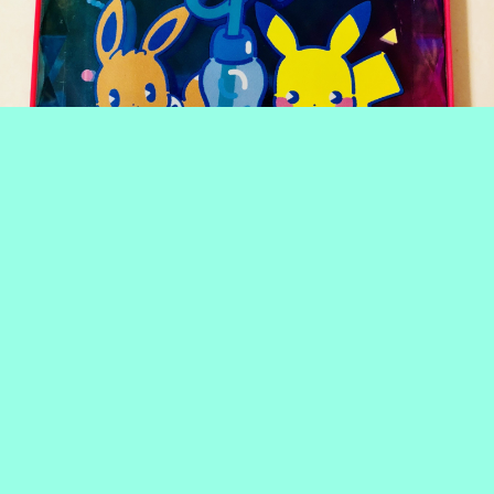
ポケモンセンター サイコソーダ 折りたたみミラー
ポケモンセンター限定のサイコソーダがモチーフのシリーズです。
レトロポップな雰囲気とカラフルな透明感が可愛すぎる…！
蓋もふちの部分がダイヤカットになってます。
#キラキラかわいいもの
#鏡
#ゲームグッズ
#ポケモン
#ご当地・限定グッズ