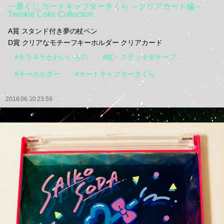
一番くじ カードキャプターさくら ～クリアカード編～
Twinkle Color Collection
A賞 スタンド付き夢の杖ペン
D賞 クリアなモチーフキーホルダー クリアカード
#キラキラかわいいもの
#杖・ステッキモチーフ
#キーホルダー
#カードキャプターさくら
2018.06.30 23:59