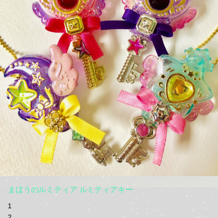
まほうのルミティア ルミティアキー
1
2