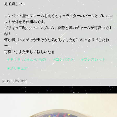
えて嬉しい！
コンパクト型のフレームを開くとキャラクターのパーツとブレスレ
ットが外せる仕組みです。
プリキュア5gogoのエンブレム、薔薇と蝶のチャームが可愛いです
ね！
何か転用のガチャが出そうな気がしましたがこれっきりでしたね
ー…
可愛いしまた出して欲しいなぁ
#キラキラかわいいもの
#コンパクト
#ブレスレット
#プリキュア
2019.03.25 23:15