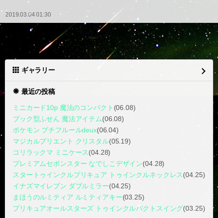
2019.03.04 01:30
ギャラリー
最近の投稿
ミニカード10p 魔法のコンパクト
(06.08)
ブック型ふせん 魔法アイテム
(06.08)
ポケモン プチフルールdeux
(06.04)
マジカルプリエント クリスタル
(05.19)
コリラックマ ミニケース
(04.28)
プレミアムセボンスター なでしこデザイン
(04.28)
スタートゥインクルプリキュア トゥインクルネックレス
(04.25)
イナズマイレブン ダブルミラー
(04.25)
まほうのルミティア ルミティアキー
(03.25)
プリキュアオールスターズ トゥインクルパクトスイング
(03.25)