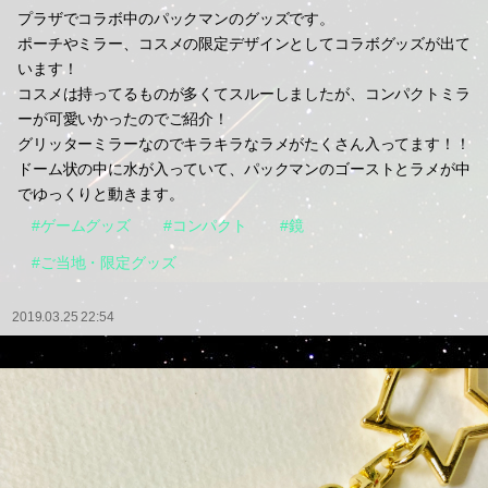
プラザでコラボ中のパックマンのグッズです。
ポーチやミラー、コスメの限定デザインとしてコラボグッズが出て
います！
コスメは持ってるものが多くてスルーしましたが、コンパクトミラ
ーが可愛いかったのでご紹介！
グリッターミラーなのでキラキラなラメがたくさん入ってます！！
ドーム状の中に水が入っていて、パックマンのゴーストとラメが中
でゆっくりと動きます。
#ゲームグッズ
#コンパクト
#鏡
#ご当地・限定グッズ
2019.03.25 22:54