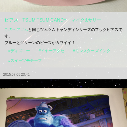
ピアス TSUM TSUM CANDY マイク&サリー
このヘアゴム
と同じツムツムキャンディシリーズのフックピアスで
す。
ブルーとグリーンのビーズがカワイイ！
#ディズニー
#イヤーアクセ
#モンスターズインク
#スイーツモチーフ
2015.07.05 23:41