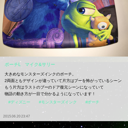
ポーチL マイク&サリー
大きめなモンスターズインクのポーチ。
2両面ともデザインが違っていて片方はブーを怖がっているシーン
もう片方はラストのブーのドア復元シーンになっていて
物語の動き方が一目で分かるようになっています！
#ディズニー
#モンスターズインク
#ポーチ
2015.06.20 23:47