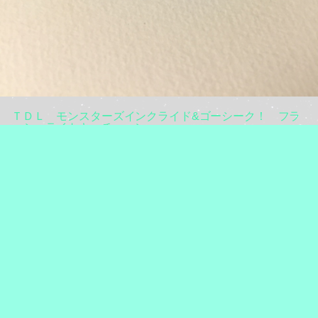
ＴＤＬ モンスターズインクライド&ゴーシーク！ フラ
ッシュライトキーチェーン
ＴＤＬのアトラクション、モンスターズインクライド&ゴーシー
ク！で使用するライトモチーフのキーホルダーです。
スイッチを入れると実際に光ります。へルメットのチャーム付き。
#モンスターズインク
#キーホルダー
#TDRグッズ
#ライト
2015.06.03 00:12