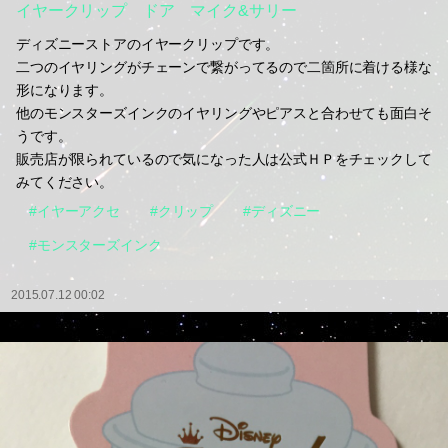
イヤークリップ ドア マイク&サリー
ディズニーストアのイヤークリップです。
二つのイヤリングがチェーンで繋がってるので二箇所に着ける様な
形になります。
他のモンスターズインクのイヤリングやピアスと合わせても面白そ
うです。
販売店が限られているので気になった人は公式ＨＰをチェックして
みてください。
#イヤーアクセ
#クリップ
#ディズニー
#モンスターズインク
2015.07.12 00:02