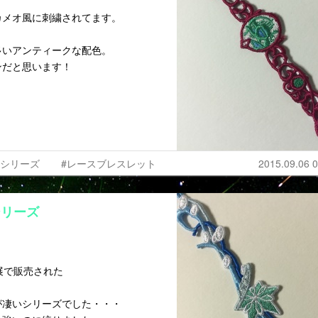
カメオ風に刺繍されてます。
多いアンティークな配色。
ンだと思います！
ズシリーズ
#レースブレスレット
2015.09.06 0
シリーズ
展で販売された
。
が凄いシリーズでした・・・