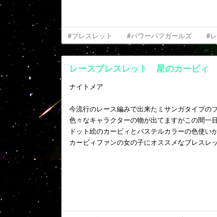
#ブレスレット
#パワーパフガールズ
#
レースブレスレット 星のカービィ
ナイトメア
今流行のレース編みで出来たミサンガタイプの
色々なキャラクターの物が出てますがこの間一
ドット絵のカービィとパステルカラーの色使い
カービィファンの女の子にオススメなブレスレ