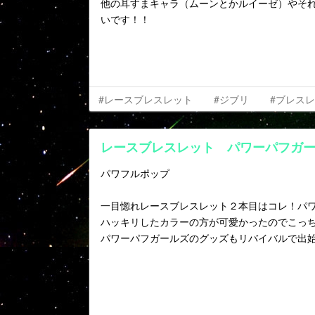
他の耳すまキャラ（ムーンとかルイーゼ）やそ
いです！！
#レースブレスレット
#ジブリ
#ブレス
レースブレスレット パワーパフガ
パワフルポップ
一目惚れレースブレスレット２本目はコレ！パ
ハッキリしたカラーの方が可愛かったのでこっ
パワーパフガールズのグッズもリバイバルで出