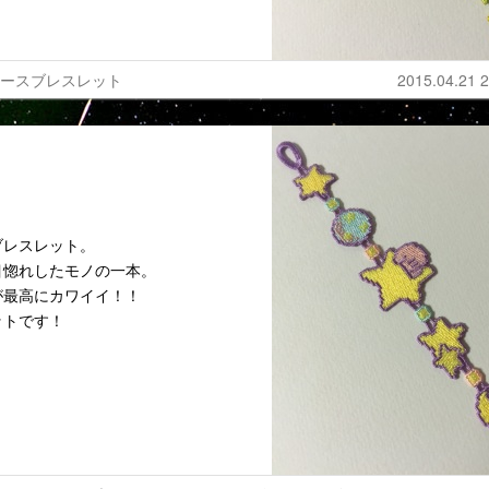
レースブレスレット
2015.04.21 2
ブレスレット。
目惚れしたモノの一本。
が最高にカワイイ！！
ットです！