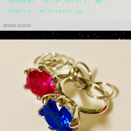
#キーホルダー
#ディズニーヴィランズ
#鏡
#TDRグッズ
#キラキラかわいいもの
2019.01.15 22:52