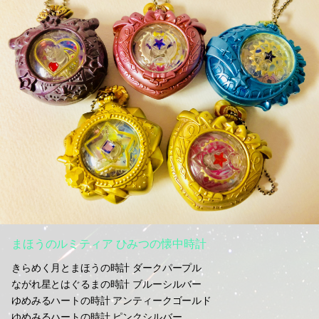
まほうのルミティア ひみつの懐中時計
きらめく月とまほうの時計 ダークパープル
ながれ星とはぐるまの時計 ブルーシルバー
ゆめみるハートの時計 アンティークゴールド
ゆめみるハートの時計 ピンクシルバー