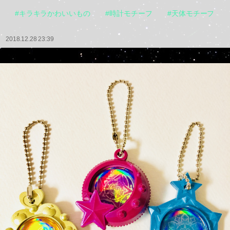
#キラキラかわいいもの
#時計モチーフ
#天体モチーフ
2018.12.28 23:39