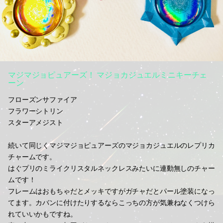
マジマジョピュアーズ！ マジョカジュエルミニキーチェ
ーン
フローズンサファイア
フラワーシトリン
スターアメジスト
続いて同じくマジマジョピュアーズのマジョカジュエルのレプリカ
チャームです。
はぐプリのミライクリスタルネックレスみたいに連動無しのチャー
ムです！
フレームはおもちゃだとメッキですがガチャだとパール塗装になっ
てます。カバンに付けたりするならこっちの方が気兼ねなくつけら
れていいかもですね。