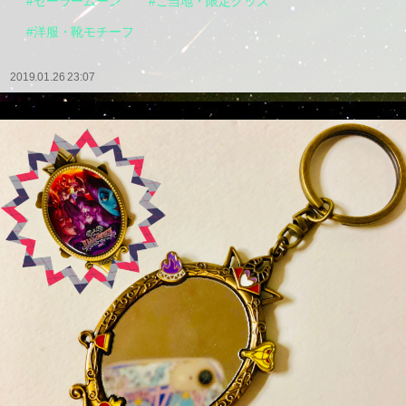
#セーラームーン
#ご当地・限定グッズ
#洋服・靴モチーフ
2019.01.26 23:07