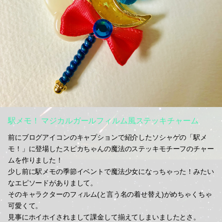
駅メモ！ マジカルガールフィルム風ステッキチャーム
前にブログアイコンのキャプションで紹介したソシャゲの「駅メ
モ！」に登場したスピカちゃんの魔法のステッキモチーフのチャー
ムを作りました！
少し前に駅メモの季節イベントで魔法少女になっちゃった！みたい
なエピソードがありまして。
そのキャラクターのフィルム(と言う名の着せ替え)がめちゃくちゃ
可愛くて。
見事にホイホイされまして課金して揃えてしまいましたとさ。