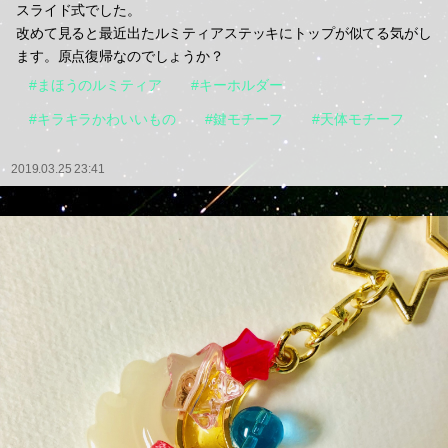
スライド式でした。
改めて見ると最近出たルミティアステッキにトップが似てる気がし
ます。原点復帰なのでしょうか？
#まほうのルミティア
#キーホルダー
#キラキラかわいいもの
#鍵モチーフ
#天体モチーフ
2019.03.25 23:41