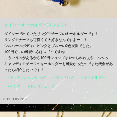
ダイソー キーホルダー(リング型)
ダイソーで出ていたリングモチーフのキーホルダーです！
リングモチーフも可愛くて大好きなんですよー！！
シルバーのボディにピンクとブルーの2色展開でした。
100円でこの可愛いさはスゴイですね…
こういうのがあるから100円ショップはやめられねぇや…へへっ…
キャンディモチーフのキーホルダーも可愛かったのでまた機会があ
ったら紹介したいです！
#キラキラかわいいもの
#キーリング
#キーホルダー
#リング
#100円ショップ
2019.01.05 23:39