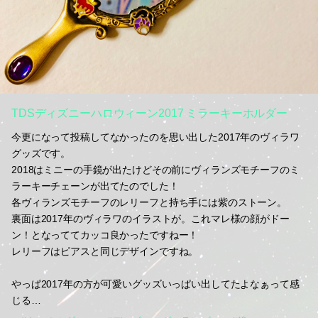
TDSディズニーハロウィーン2017 ミラーキーホルダー
今更になって投稿してなかったのを思い出した2017年のヴィラワ
グッズです。
2018はミニーの手鏡が出たけどその前にヴィランズモチーフのミ
ラーキーチェーンが出てたのでした！
各ヴィランズモチーフのレリーフと持ち手には紫のストーン。
裏面は2017年のヴィラワのイラストが。これマレ様の顔がドー
ン！となっててカッコ良かったですねー！
レリーフはピアスと同じデザインですね。
やっぱ2017年の方が可愛いグッズいっぱい出してたよなぁって感
じる…