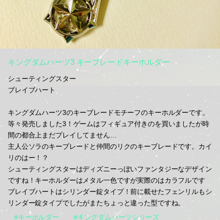
キングダムハーツ3 キーブレードキーホルダー
シューティングスター
ブレイブハート
キングダムハーツ3のキーブレードモチーフのキーホルダーです。
等々発売しました3！ゲームはフィギュア付きのを買いましたが時
間の都合上まだプレイしてません…
主人公ソラのキーブレードと仲間のリクのキーブレードです。カイ
リのはー！？
シューティングスターはディズニーっぽいファンタジーなデザイン
ですね！キーホルダーはメタル一色ですが実際のはカラフルです
ブレイブハートはシリンダー錠タイプ！前に載せたフェンリルもシ
リンダー錠タイプでしたがまたちょっと違った型ですね。
#キーホルダー
#キングダムハーツシリーズ