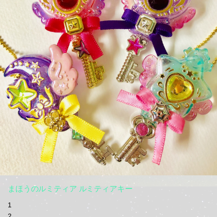
まほうのルミティア ルミティアキー
1
2