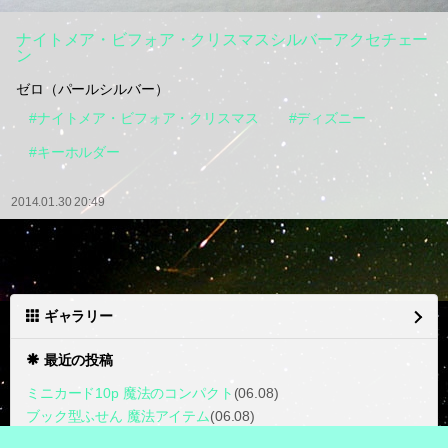
ナイトメア・ビフォア・クリスマスシルバーアクセチェー
ン
ゼロ（パールシルバー）
#ナイトメア・ビフォア・クリスマス
#ディズニー
#キーホルダー
2014.01.30 20:49
ギャラリー
最近の投稿
ミニカード10p 魔法のコンパクト
(06.08)
ブック型ふせん 魔法アイテム
(06.08)
ポケモン プチフルールdeux
(06.04)