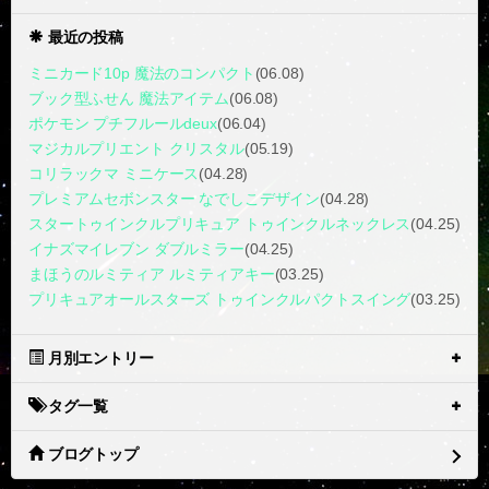
最近の投稿
ミニカード10p 魔法のコンパクト
(06.08)
ブック型ふせん 魔法アイテム
(06.08)
ポケモン プチフルールdeux
(06.04)
マジカルプリエント クリスタル
(05.19)
コリラックマ ミニケース
(04.28)
プレミアムセボンスター なでしこデザイン
(04.28)
スタートゥインクルプリキュア トゥインクルネックレス
(04.25)
イナズマイレブン ダブルミラー
(04.25)
まほうのルミティア ルミティアキー
(03.25)
プリキュアオールスターズ トゥインクルパクトスイング
(03.25)
月別エントリー
タグ一覧
ブログトップ