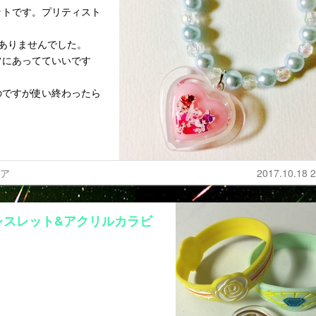
ットです。プリティスト
ありませんでした。
フにあってていいです
のですが使い終わったら
ュア
2017.10.18 2
レスレット&アクリルカラビ