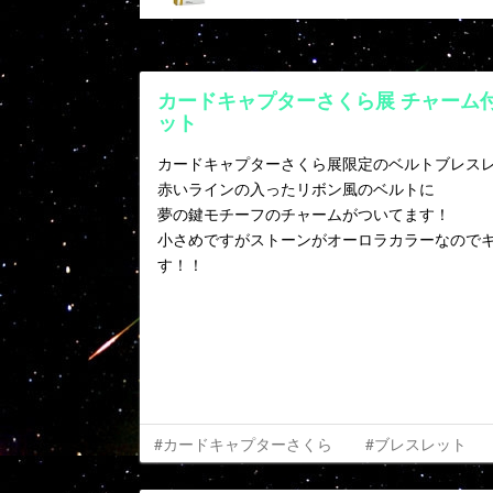
カードキャプターさくら展 チャーム
ット
カードキャプターさくら展限定のベルトブレス
赤いラインの入ったリボン風のベルトに
夢の鍵モチーフのチャームがついてます！
小さめですがストーンがオーロラカラーなので
す！！
#カードキャプターさくら
#ブレスレット