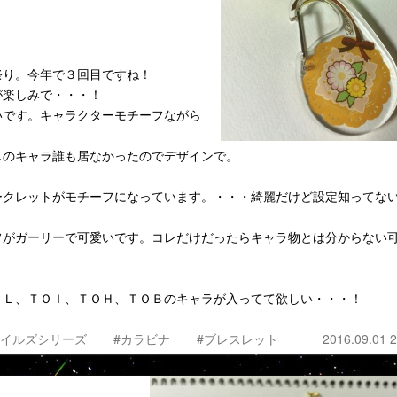
祭り。今年で３回目ですね！
が楽しみで・・・！
いです。キャラクターモチーフながら
しのキャラ誰も居なかったのでデザインで。
ークレットがモチーフになっています。・・・綺麗だけど設定知ってな
フがガーリーで可愛いです。コレだけだったらキャラ物とは分からない
ＯＬ、ＴＯＩ、ＴＯＨ、ＴＯＢのキャラが入ってて欲しい・・・！
テイルズシリーズ
#カラビナ
#ブレスレット
2016.09.01 2