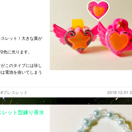
レスレット！大きな翼が
2色に光ります。
すがこのタイプには珍し
時は電池を抜いてしまう
#ブレスレット
2018.12.01 2
スレット型練り香水