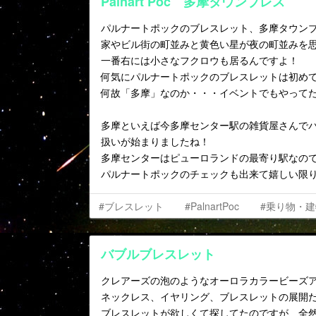
Palnart Poc 多摩タウンブレス
パルナートポックのブレスレット、多摩タウン
家やビル街の町並みと黄色い星が夜の町並みを
一番右には小さなフクロウも居るんですよ！
何気にパルナートポックのブレスレットは初め
何故「多摩」なのか・・・イベントでもやって
多摩といえば今多摩センター駅の雑貨屋さんで
扱いが始まりましたね！
多摩センターはピューロランドの最寄り駅なの
パルナートポックのチェックも出来て嬉しい限
#ブレスレット
#PalnartPoc
#乗り物・
バブルブレスレット
クレアーズの泡のようなオーロラカラービーズ
ネックレス、イヤリング、ブレスレットの展開
ブレスレットが欲しくて探してたのですが、全