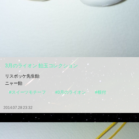
3月のライオン 飴玉コレクション
リスポッケ先生飴
ニャー飴
#スイーツモチーフ
#3月のライオン
#根付
2014.07.28 23:32