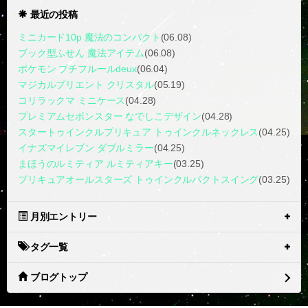
最近の投稿
ミニカード10p 魔法のコンパクト
(06.08)
ブック型ふせん 魔法アイテム
(06.08)
ポケモン プチフルールdeux
(06.04)
マジカルプリエント クリスタル
(05.19)
コリラックマ ミニケース
(04.28)
プレミアムセボンスター なでしこデザイン
(04.28)
スタートゥインクルプリキュア トゥインクルネックレス
(04.25)
イナズマイレブン ダブルミラー
(04.25)
まほうのルミティア ルミティアキー
(03.25)
プリキュアオールスターズ トゥインクルパクトスイング
(03.25)
月別エントリー
タグ一覧
ブログトップ