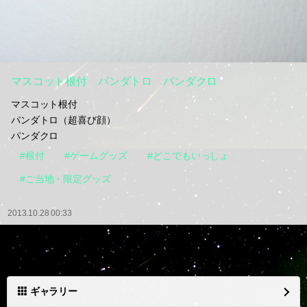
マスコット根付 パンダトロ パンダクロ
マスコット根付
パンダトロ（超喜び顔）
パンダクロ
#根付
#ゲームグッズ
#どこでもいっしょ
#ご当地・限定グッズ
2013.10.28 00:33
ギャラリー