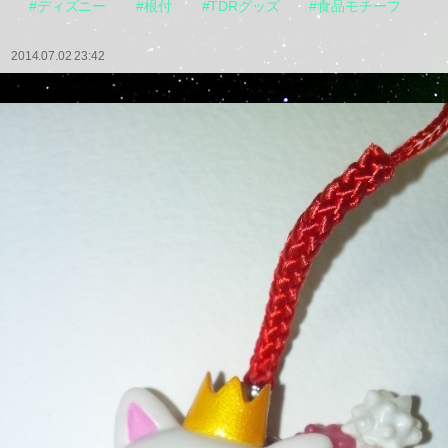
#ディズニー
#根付
#TDRグッズ
#食品モチーフ
2014.07.02 23:42