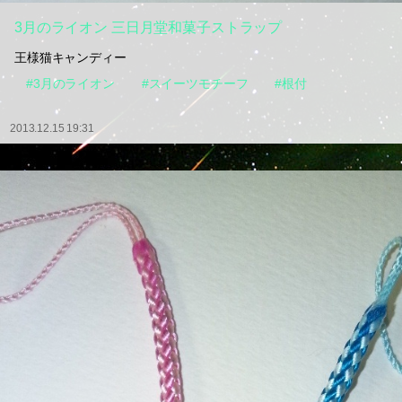
3月のライオン 三日月堂和菓子ストラップ
王様猫キャンディー
#3月のライオン
#スイーツモチーフ
#根付
2013.12.15 19:31