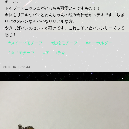
ました。
トイプーデニッシュがどっちも可愛いんですもの！！
今回もリアルなパンとわんちゃんの組み合わせがステキです。ちぎ
りパグのパンなんかかなりリアルな方。
やきしばパンのセンスが好きです。これこそいぬパンシリーズって
感じ！
#スイーツモチーフ
#動物モチーフ
#キーホルダー
#食品モチーフ
#アニコラ系
2016.04.05 23:44