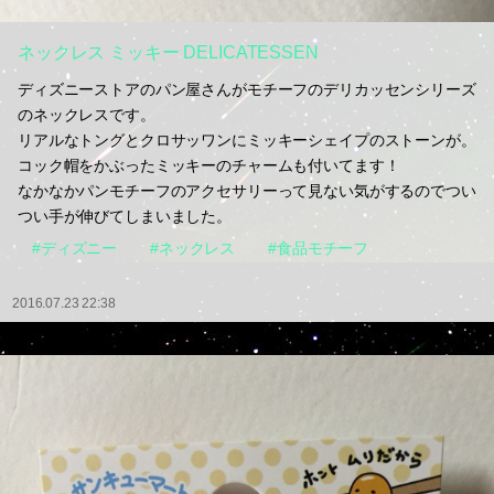
ネックレス ミッキー DELICATESSEN
ディズニーストアのパン屋さんがモチーフのデリカッセンシリーズ
のネックレスです。
リアルなトングとクロサッワンにミッキーシェイプのストーンが。
コック帽をかぶったミッキーのチャームも付いてます！
なかなかパンモチーフのアクセサリーって見ない気がするのでつい
つい手が伸びてしまいました。
#ディズニー
#ネックレス
#食品モチーフ
2016.07.23 22:38