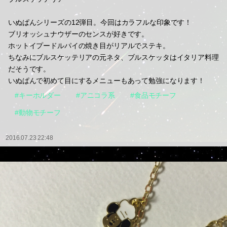
いぬぱんシリーズの12弾目。今回はカラフルな印象です！
ブリオッシュナウザーのセンスが好きです。
ホットイプードルパイの焼き目がリアルでステキ。
ちなみにブルスケッテリアの元ネタ、ブルスケッタはイタリア料理
だそうです。
いぬぱんで初めて目にするメニューもあって勉強になります！
#キーホルダー
#アニコラ系
#食品モチーフ
#動物モチーフ
2016.07.23 22:48