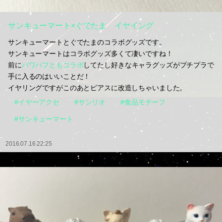
サンキューマート×ぐでたま イヤイング
サンキューマートとぐでたまのコラボグッズです。
サンキューマートはコラボグッズ多くて凄いですね！
前に
パワパフともコラボ
してたし好きなキャラグッズがプチプラで
手に入るのはいいことだ！
イヤリングですがこのあとピアスに改造しちゃいました。
#イヤーアクセ
#サンリオ
#食品モチーフ
#サンキューマート
2016.07.16 22:25