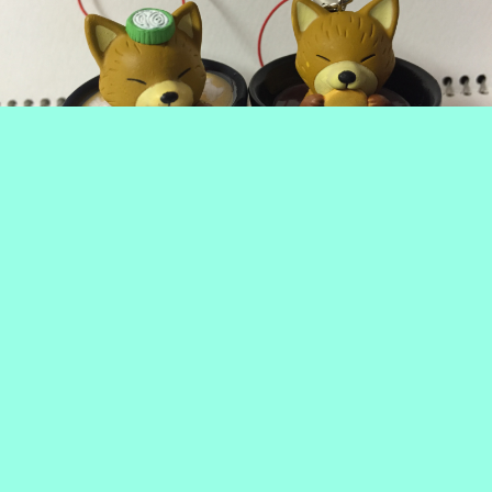
きつねうどんマスコット
もぐもぐ（黒）
にっこり（紺）
たぬきそばマスコット
のエスケイジャパンさんから新商品！
なんときつねうどんマスコット！！たぬきうどんの続編シリー
ズ！！
まったく前情報無かったので見たとき大興奮でした。