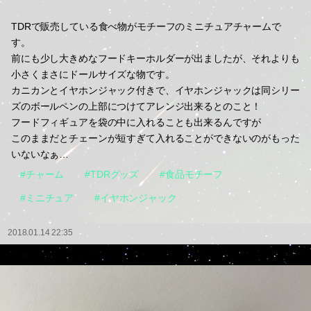
TDRで販売している食べ物がモチーフのミニチュアチャームで
す。
前にも少し大きめなフードキーホルダーが出ましたが、それよりも
小さくまさにドールサイズな物です。
カニカンとイヤホンジャック付きで、イヤホンジャックは同シリー
ズのボールペンの上部につけてアレンジ出来るとのこと！
フードフィギュアを袋の中に入れることも出来るんですが
このままだとチェーンが短すぎて入れることができないのがもった
いないなぁ…
#チャーム
#TDRグッズ
#食品モチーフ
#ミニチュア
#イヤホンジャック
2018.01.14 22:35