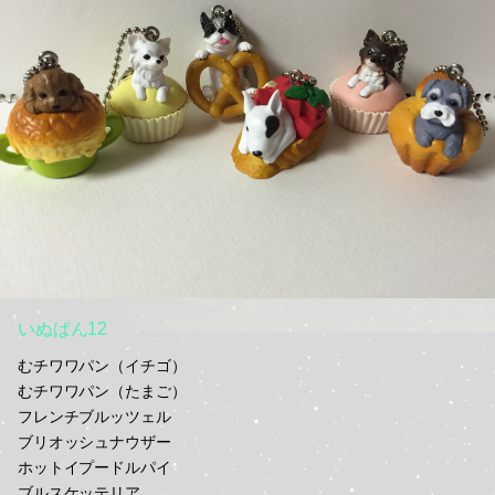
いぬぱん12
むチワワパン（イチゴ）
むチワワパン（たまご）
フレンチブルッツェル
ブリオッシュナウザー
ホットイプードルパイ
ブルスケッテリア