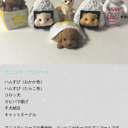
アニコラ アニマート
ハムすび（おかか色）
ハムすび（たらこ色）
コロッ犬
カピバラ揚げ
子犬納豆
キャットヌードル
アニコラシリーズの番外編、コンビニがテーマのアニマートです。