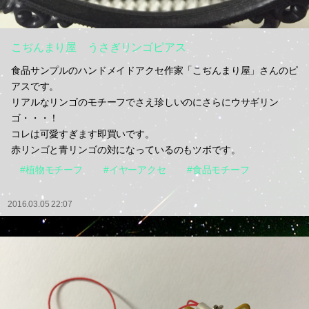
こぢんまり屋 うさぎリンゴピアス
食品サンプルのハンドメイドアクセ作家「こぢんまり屋」さんのピ
アスです。
リアルなリンゴのモチーフでさえ珍しいのにさらにウサギリン
ゴ・・・！
コレは可愛すぎます即買いです。
赤リンゴと青リンゴの対になっているのもツボです。
#植物モチーフ
#イヤーアクセ
#食品モチーフ
2016.03.05 22:07