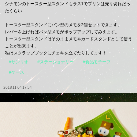
シナモンのトースター型スタンドもラス1でプリンは売り切れだっ
たくらい…
トースター型スタンドにパン型のメモを2個セットできます。
レバーを上げればパン型メモがポップアップしてみえます。
トースター型スタンドはそのままメモやカードスタンドとして使う
ことが出来ます。
私はスクラップブックにチェキを立てたりしてます！
#サンリオ
#ステーショナリー
#食品モチーフ
#ケース
2018.11.04 17:54