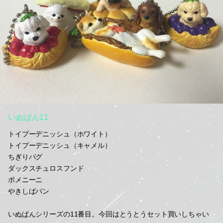
いぬぱん11
トイプーデニッシュ（ホワイト）
トイプーデニッシュ（キャメル）
ちぎりパグ
ダックスチュロスフンド
ポメニーニ
やきしばパン
いぬぱんシリーズの11番目。今回はとうとうセット買いしちゃい