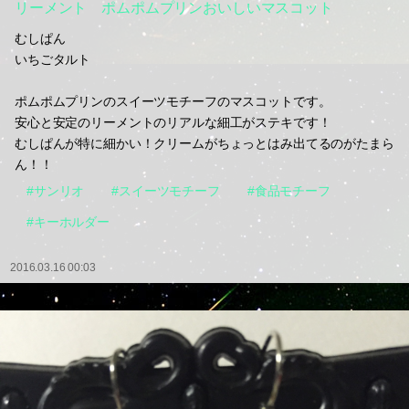
リーメント ポムポムプリンおいしいマスコット
むしぱん
いちごタルト
ポムポムプリンのスイーツモチーフのマスコットです。
安心と安定のリーメントのリアルな細工がステキです！
むしぱんが特に細かい！クリームがちょっとはみ出てるのがたまら
ん！！
#サンリオ
#スイーツモチーフ
#食品モチーフ
#キーホルダー
2016.03.16 00:03