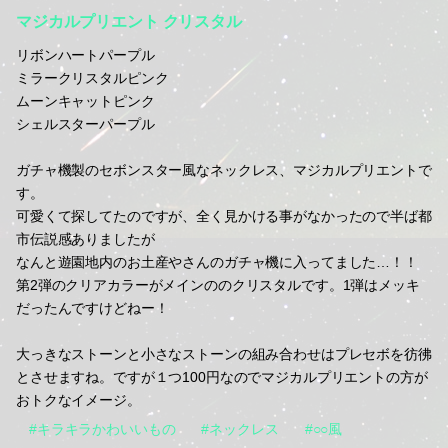
マジカルプリエント クリスタル
リボンハートパープル
ミラークリスタルピンク
ムーンキャットピンク
シェルスターパープル
ガチャ機製のセボンスター風なネックレス、マジカルプリエントで
す。
可愛くて探してたのですが、全く見かける事がなかったので半ば都
市伝説感ありましたが
なんと遊園地内のお土産やさんのガチャ機に入ってました…！！
第2弾のクリアカラーがメインののクリスタルです。1弾はメッキ
だったんですけどねー！
大っきなストーンと小さなストーンの組み合わせはプレセボを彷彿
とさせますね。ですが１つ100円なのでマジカルプリエントの方が
おトクなイメージ。
#キラキラかわいいもの
#ネックレス
#○○風