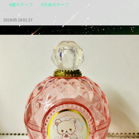
#鍵モチーフ
#天体モチーフ
2019.05.19 01:27