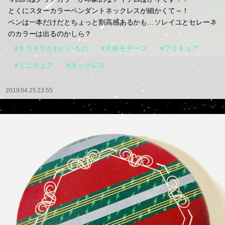
とくにスターカラーペンダントネックレスが細かくて～！
ペンは一本だけだとちょっと割高感あるかも…ソレイユとセレーネ
のカラーは出るのかしら？
#キラキラかわいいもの
#天体モチーフ
#プリキュア
#ミニチュア
#ネックレス
2019.04.25 23:55