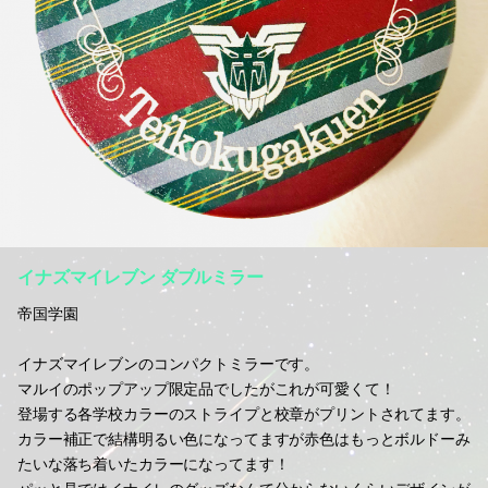
イナズマイレブン ダブルミラー
帝国学園
イナズマイレブンのコンパクトミラーです。
マルイのポップアップ限定品でしたがこれが可愛くて！
登場する各学校カラーのストライプと校章がプリントされてます。
カラー補正で結構明るい色になってますが赤色はもっとボルドーみ
たいな落ち着いたカラーになってます！