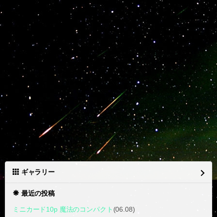
ギャラリー
最近の投稿
ミニカード10p 魔法のコンパクト
(06.08)