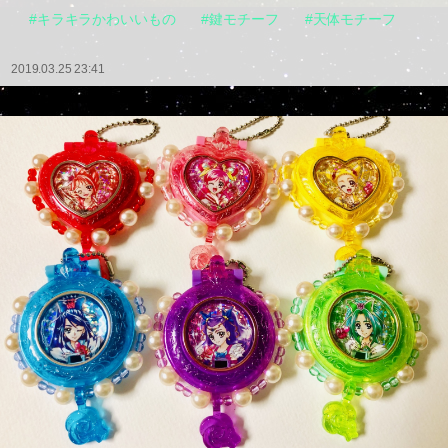
#キラキラかわいいもの
#鍵モチーフ
#天体モチーフ
2019.03.25 23:41