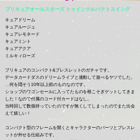
プリキュアオールスターズ トゥインクルパクトスイング
キュアドリーム
キュアルージュ
キュアレモネード
キュアミント
キュアアクア
ミルキィローズ
プリキュアのコンパクト&ブレスレットのガチャです。
データカードダスのドリームライブと連動して遊べるヤツでした。
…何を隠そう10年以上前のものなのです。
ショップのワゴンセールに入ってたものを根こそぎゲットしてきま
した！なので付属のコード付カードはなし。
当時回して数個持っていたのですが無くしてしまったのでまた出会
えて嬉しい！
コンパクト型のフレームを開くとキャラクターのパーツとブレスレ
ットが外せる仕組みです。