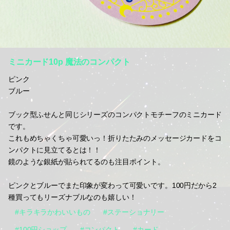
ミニカード10p 魔法のコンパクト
ピンク
ブルー
ブック型ふせんと同じシリーズのコンパクトモチーフのミニカード
です。
これもめちゃくちゃ可愛いっ！折りたたみのメッセージカードをコ
ンパクトに見立てるとは！！
鏡のような銀紙が貼られてるのも注目ポイント。
ピンクとブルーでまた印象が変わって可愛いです。100円だから2
種買ってもリーズナブルなのも嬉しい！
#キラキラかわいいもの
#ステーショナリー
#100円ショップ
#コンパクト
#カード