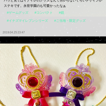
パッと見ではイナイレのグッズなんて分からないくらいデザインが
ステキです。永世学園のも可愛かったなぁ
#ゲームグッズ
#コンパクト
#鏡
#イナズマイレブンシリーズ
#ご当地・限定グッズ
2019.04.25 23:47