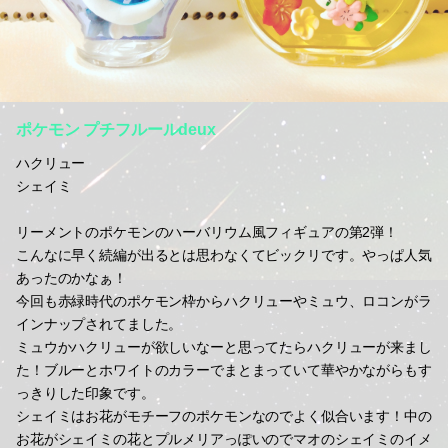
ポケモン プチフルールdeux
ハクリュー
シェイミ
リーメントのポケモンのハーバリウム風フィギュアの第2弾！
こんなに早く続編が出るとは思わなくてビックリです。やっぱ人気
あったのかなぁ！
今回も赤緑時代のポケモン枠からハクリューやミュウ、ロコンがラ
インナップされてました。
ミュウかハクリューが欲しいなーと思ってたらハクリューが来まし
た！ブルーとホワイトのカラーでまとまっていて華やかながらもす
っきりした印象です。
シェイミはお花がモチーフのポケモンなのでよく似合います！中の
お花がシェイミの花とプルメリアっぽいのでマオのシェイミのイメ