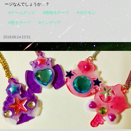
ージなんでしょうか…？
#ゲームグッズ
#植物モチーフ
#ポケモン
#瓶モチーフ
#インテリア
2019.06.04 23:51