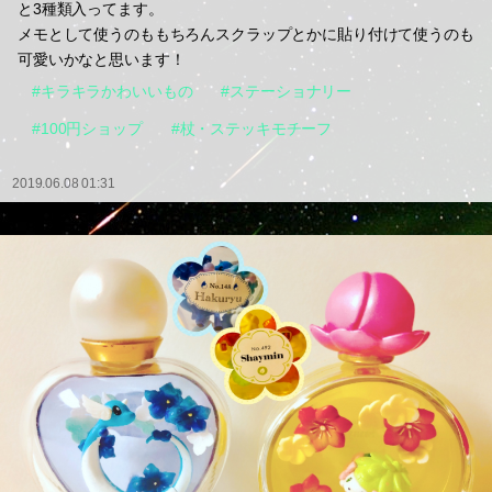
と3種類入ってます。
メモとして使うのももちろんスクラップとかに貼り付けて使うのも
可愛いかなと思います！
#キラキラかわいいもの
#ステーショナリー
#100円ショップ
#杖・ステッキモチーフ
2019.06.08 01:31