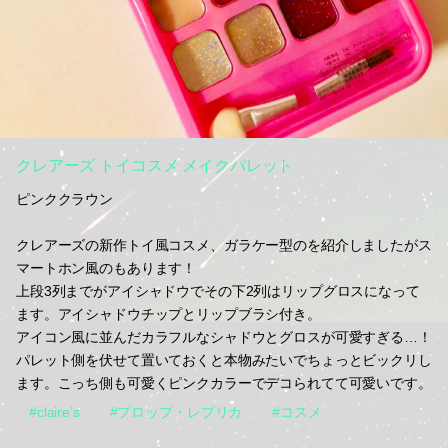
クレアーズ トイコスメ メイクパレット
ピンククラウン
クレアーズの新作トイ風コスメ、ガラケー型のを紹介しましたがス
マートホン風のもあります！
上段3列までがアイシャドウでその下2列はリップグロスになって
ます。アイシャドウチップとリップブラシ付き。
アイコン風に並んだカラフルなシャドウとグロスが可愛すぎる…！
パレット側を伏せて置いておくと本物みたいでちょっとビックリし
ます。こっち側も可愛くピンクカラーでデコられてて可愛いです。
#claire’s
#プロップ・レプリカ
#コスメ