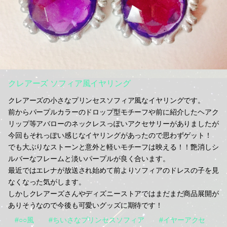
クレアーズ ソフィア風イヤリング
クレアーズの小さなプリンセスソフィア風なイヤリングです。
前からパープルカラーのドロップ型モチーフや前に紹介したヘアク
リップ等アバローのネックレスっぽいアクセサリーがありましたが
今回もそれっぽい感じなイヤリングがあったので思わずゲット！
でも大ぶりなストーンと意外と軽いモチーフは映える！！艶消しシ
ルバーなフレームと淡いパープルが良く合います。
最近ではエレナが放送され始めて前よりソフィアのドレスの子を見
なくなった気がします。
しかしクレアーズさんやディズニーストアではまだまだ商品展開が
ありそうなので今後も可愛いグッズに期待です！
#○○風
#ちいさなプリンセスソフィア
#イヤーアクセ