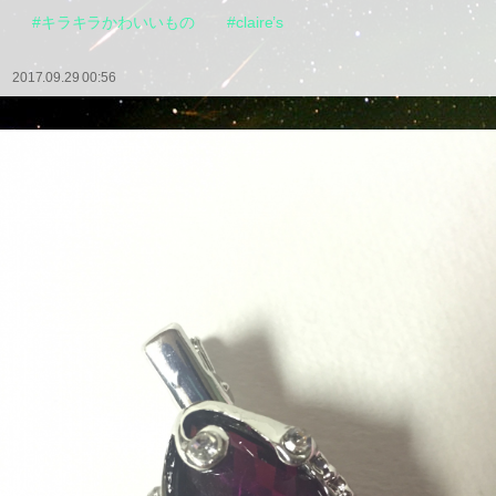
#キラキラかわいいもの
#claire’s
2017.09.29 00:56