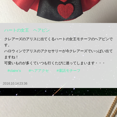
ハートの女王 ヘアピン
クレアーズのアリスに出てくるハートの女王モチーフのヘアピンで
す。
ハロウィンでアリスのアクセサリーが今クレアーズでいっぱい出て
ますね！
可愛いものが多くていつも行くたびに迷ってしまいます・・・
#claire’s
#ヘアアクセ
#童話モチーフ
2016.10.14 23:36