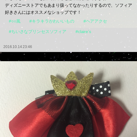
ディズニーストアでもあまり扱ってなかったりするので、ソフィア
好きさんにはオススメなショップです！
#○○風
#キラキラかわいいもの
#ヘアアクセ
#ちいさなプリンセスソフィア
#claire’s
2016.10.14 23:46