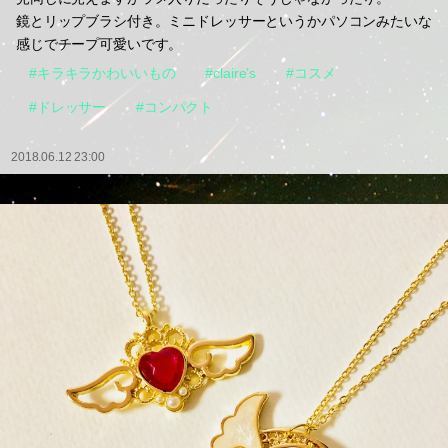
鏡とリップブラシ付き。ミニドレッサーというかパソコンみたいな
感じでチープ可愛いです。
#キラキラかわいいもの
#claire’s
#コスメ
#ドレッサー
#コンパクト
2018.06.12 23:00