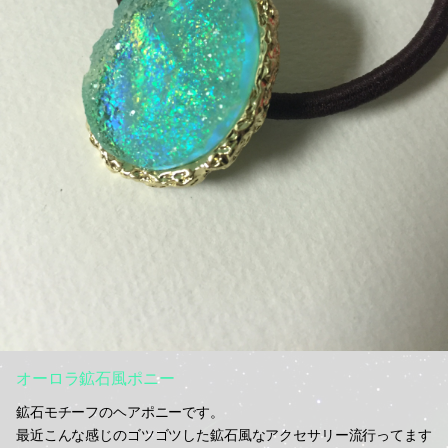
オーロラ鉱石風ポニー
鉱石モチーフのヘアポニーです。
最近こんな感じのゴツゴツした鉱石風なアクセサリー流行ってます