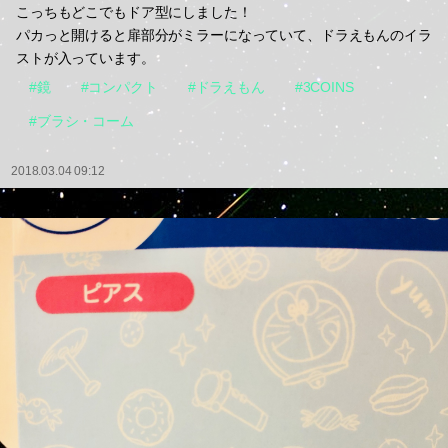
こっちもどこでもドア型にしました！
パカっと開けると扉部分がミラーになっていて、ドラえもんのイラ
ストが入っています。
#鏡
#コンパクト
#ドラえもん
#3COINS
#ブラシ・コーム
2018.03.04 09:12