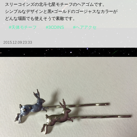
スリーコインズの北斗七星モチーフのヘアゴムです。
シンプルなデザインと黒×ゴールドのゴージャスなカラーが
どんな場面でも使えそうで素敵です。
#天体モチーフ
#3COINS
#ヘアアクセ
2015.12.09 23:33