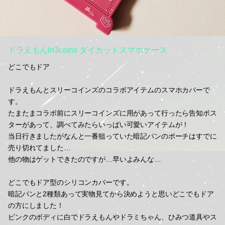
ドラえもんin3coins ダイカットスマホケース
どこでもドア
ドラえもんとスリーコインズのコラボアイテムのスマホカバーで
す。
たまたまコラボ前にスリーコインズに用があって行ったら告知ポス
ターがあって、調べてみたらいっぱい可愛いアイテムが！
当日行きましたがなんと一番狙っていた暗記パンのポーチはすでに
売り切れてました…
他の物はゲットできたのですが…早いよみんな…
どこでもドア型のシリコンカバーです。
暗記パンと2種類あって実物見てから決めようと思いどこでもドア
の方にしました！
ピンクのボディに白でドラえもんやドラミちゃん、ひみつ道具やス