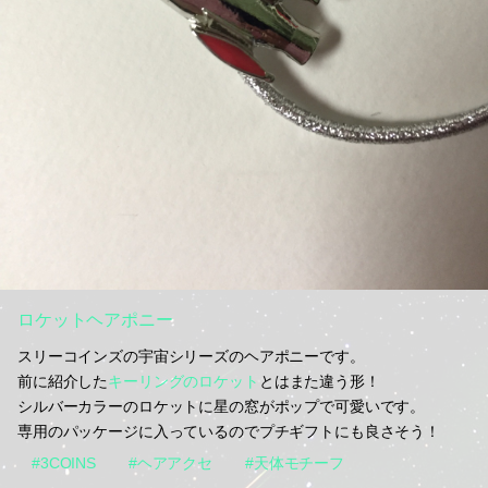
ロケットヘアポニー
スリーコインズの宇宙シリーズのヘアポニーです。
前に紹介した
キーリングのロケット
とはまた違う形！
シルバーカラーのロケットに星の窓がポップで可愛いです。
専用のパッケージに入っているのでプチギフトにも良さそう！
#3COINS
#ヘアアクセ
#天体モチーフ