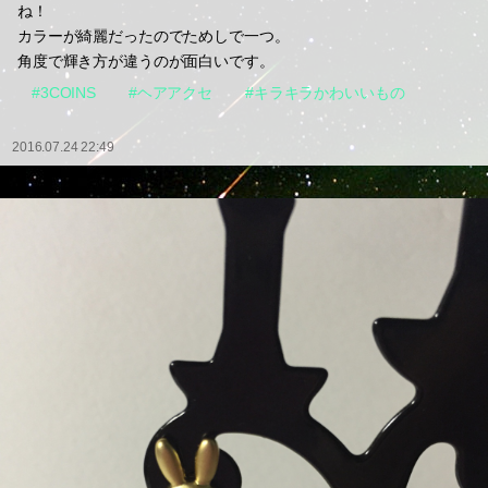
ね！
カラーが綺麗だったのでためしで一つ。
角度で輝き方が違うのが面白いです。
#3COINS
#ヘアアクセ
#キラキラかわいいもの
2016.07.24 22:49