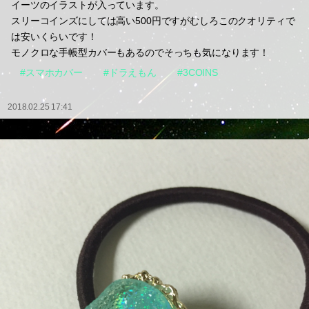
イーツのイラストが入っています。
スリーコインズにしては高い500円ですがむしろこのクオリティで
は安いくらいです！
モノクロな手帳型カバーもあるのでそっちも気になります！
#スマホカバー
#ドラえもん
#3COINS
2018.02.25 17:41