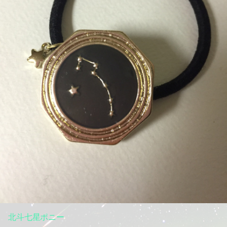
北斗七星ポニー