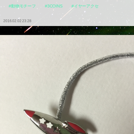
#動物モチーフ
#3COINS
#イヤーアクセ
2016.02.02 23:28