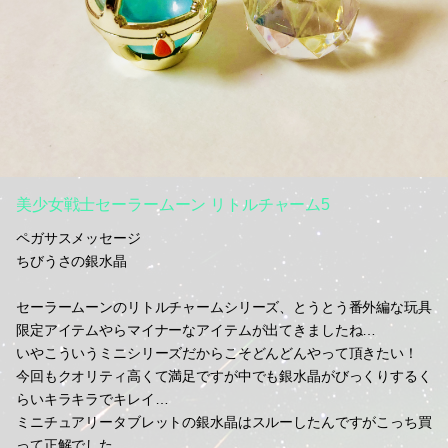
美少女戦士セーラームーン リトルチャーム5
ペガサスメッセージ
ちびうさの銀水晶
セーラームーンのリトルチャームシリーズ、とうとう番外編な玩具
限定アイテムやらマイナーなアイテムが出てきましたね…
いやこういうミニシリーズだからこそどんどんやって頂きたい！
今回もクオリティ高くて満足ですが中でも銀水晶がびっくりするく
らいキラキラでキレイ…
ミニチュアリータブレットの銀水晶はスルーしたんですがこっち買
って正解でした。