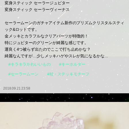
変身スティック セーラージュピター
変身スティック セーラーヴィーナス
セーラームーンのガチャアイテム新作のプリズムクリスタルスティ
ック&ロッドです。
金メッキとカラフルなクリアパーツが特徴的！
特にジュピターのグリーンが綺麗な感じです。
運良く4つ被らず出たのでここで打ち止めかな？
綺麗なんですが…少しメッキハゲやスレが気になるかな…
#キラキラかわいいもの
#キーホルダー
#セーラームーン
#杖・ステッキモチーフ
2018.09.21 23:58