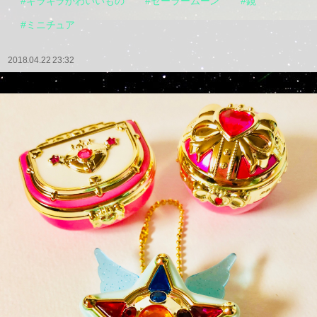
#キラキラかわいいもの
#セーラームーン
#鏡
#ミニチュア
2018.04.22 23:32