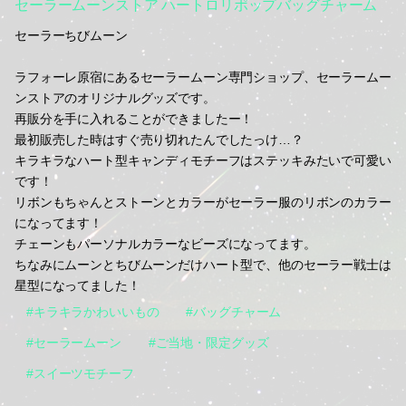
セーラームーンストア ハートロリポップバッグチャーム
セーラーちびムーン
ラフォーレ原宿にあるセーラームーン専門ショップ、セーラームー
ンストアのオリジナルグッズです。
再販分を手に入れることができましたー！
最初販売した時はすぐ売り切れたんでしたっけ…？
キラキラなハート型キャンディモチーフはステッキみたいで可愛い
です！
リボンもちゃんとストーンとカラーがセーラー服のリボンのカラー
になってます！
チェーンもパーソナルカラーなビーズになってます。
ちなみにムーンとちびムーンだけハート型で、他のセーラー戦士は
星型になってました！
#キラキラかわいいもの
#バッグチャーム
#セーラームーン
#ご当地・限定グッズ
#スイーツモチーフ