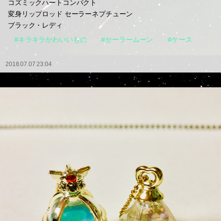
コズミックハートコンパクト
変身リップロッド セーラーネプチューン
ブラック・レディ
#キラキラかわいいもの
#セーラームーン
#ケース
2018.07.07 23:04