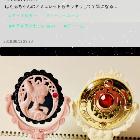
ほたるちゃんのアミュレットもキラキラしてて気になる…
#キーホルダー
#セーラームーン
#キラキラかわいいもの
#チャーム
2018.06.13 23:30