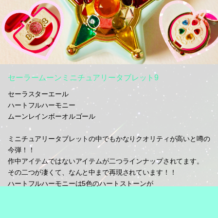
セーラームーンミニチュアリータブレット9
セーラスターエール
ハートフルハーモニー
ムーンレインボーオルゴール
ミニチュアリータブレットの中でもかなりクオリティが高いと噂の
今弾！！
作中アイテムではないアイテムが二つラインナップされてます。
その二つが凄くて、なんと中まで再現されています！！
ハートフルハーモニーは5色のハートストーンが
ムーンレインボーオルゴールは中の宝石とメッキ縁取りまで！
スターエールも負けじとコンパクト風な内蓋が新たに追加されてま
す！