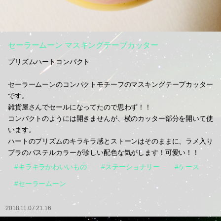
セーラームーン マスキングテープカッター
プリズムハートコンパクト
セーラームーンのコンパクトモチーフのマスキングテープカッター
です。
雑貨屋さんでセールになってたので思わず！！
コンパクトのようには開きませんが、横のカッター部分を開いて使
います。
ハートのプリズムのキラキラ感とストーンはそのままに、ラメ入り
プラのパステルカラーが珍しい配色な気がします！可愛い！！
#キラキラかわいいもの
#ステーショナリー
#ケース
#セーラームーン
2018.11.07 21:16