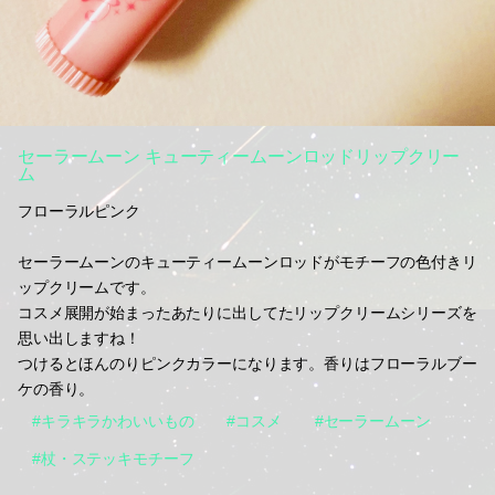
セーラームーン キューティームーンロッドリップクリー
ム
フローラルピンク
セーラームーンのキューティームーンロッドがモチーフの色付きリ
ップクリームです。
コスメ展開が始まったあたりに出してたリップクリームシリーズを
思い出しますね！
つけるとほんのりピンクカラーになります。香りはフローラルブー
ケの香り。
#キラキラかわいいもの
#コスメ
#セーラームーン
#杖・ステッキモチーフ