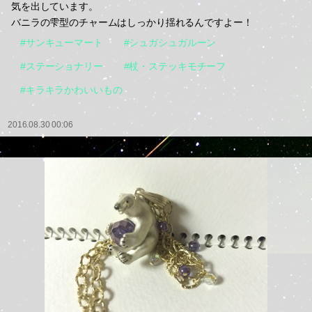
気を出しています。
バニラの雫型のチャームはしっかり揺れるんですよー！
#サンキューマート
#シュガシュガルーン
#ステーショナリー
#杖・ステッキモチーフ
#キラキラかわいいもの
2016.08.30 00:06