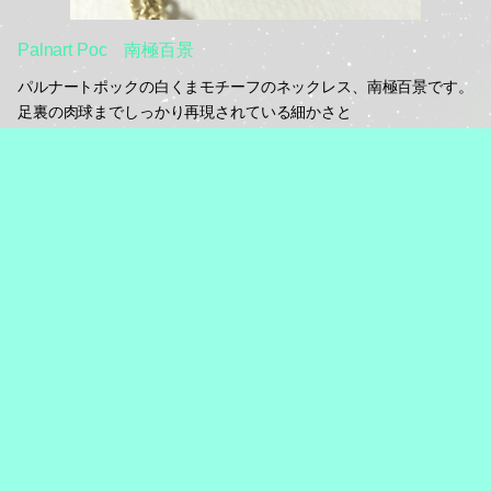
Palnart Poc 南極百景
パルナートポックの白くまモチーフのネックレス、南極百景です。
足裏の肉球までしっかり再現されている細かさと
ワイン色のオーロラビーズを抱えているのが可愛いです！
チェーンにも同じ色とクリアのビーズが付いています。
夏につけても冬につけても良さそうなモチーフですね！
#ネックレス
#PalnartPoc
#動物モチーフ
2016.08.19 23:46