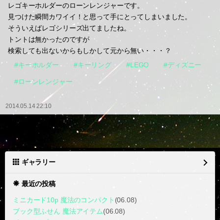
レゴキーホルダーのローンレンジャーです。
見つけた瞬間カワイイ！と思って手にとってしまいました。
そういえばレゴシリーズ出てましたね。
トントは無かったのですが
検索しても出ないからもしかして元から無い・・・？
#キーホルダー
#キーリング
#LEGO
#ディズニー
#ローンレンジャー
2014.05.14 22:10
ギャラリー
最近の投稿
ミニカード10p 魔法のコンパクト
(06.08)
ブック型ふせん 魔法アイテム
(06.08)