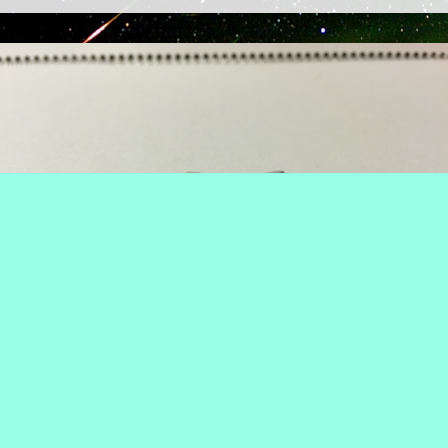
うたの☆プリンスさまっ♪ トゥインクルプリンスリング
黒崎蘭丸