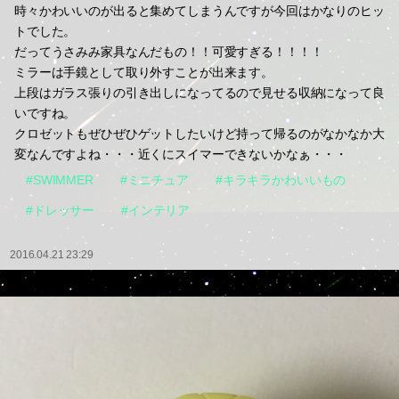
時々かわいいのが出ると集めてしまうんですが今回はかなりのヒッ
トでした。
だってうさみみ家具なんだもの！！可愛すぎる！！！！
ミラーは手鏡として取り外すことが出来ます。
上段はガラス張りの引き出しになってるので見せる収納になって良
いですね。
クロゼットもぜひぜひゲットしたいけど持って帰るのがなかなか大
変なんですよね・・・近くにスイマーできないかなぁ・・・
#SWIMMER
#ミニチュア
#キラキラかわいいもの
#ドレッサー
#インテリア
2016.04.21 23:29