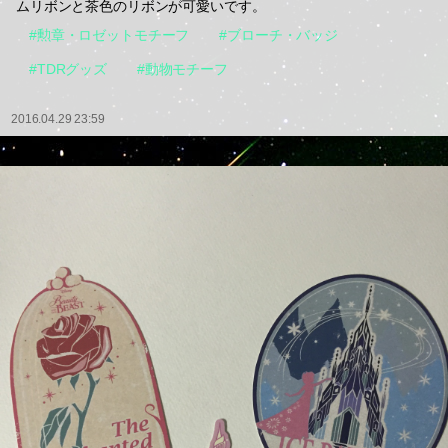
ムリボンと茶色のリボンが可愛いです。
#勲章・ロゼットモチーフ
#ブローチ・バッジ
#TDRグッズ
#動物モチーフ
2016.04.29 23:59