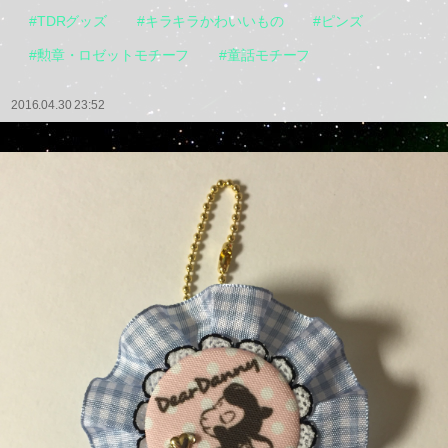
#TDRグッズ
#キラキラかわいいもの
#ピンズ
#勲章・ロゼットモチーフ
#童話モチーフ
2016.04.30 23:52