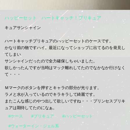
ハッピーセット ハートキャッチ！プリキュア
キュアサンシャイン
ハートキャッチプリキュアのハッピーセットのケースです。
かなり前の物ですハイ。最近になってショップに出てるのを発見し
てしまい
サンシャインだったので全力確保しちゃいました。
欲しかったんですが当時はマック離れしてたのでなかなか行けなく
て・・・
Ｍマークのボタンを押すとキャラの部分が光ります。
ラメと水が入っているのでキラキラして綺麗です。
またこんな感じのやつ出して欲しいですね・・・プリンセスプリキ
ュアは期待してたのになぁ。
#ケース
#プリキュア
#ハッピーセット
#ウォーターイン・ジェル系