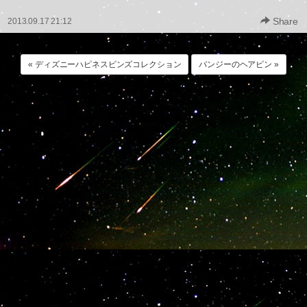
Share
2013.09.17 21:12
« ディズニーハピネスピンズコレクション
パンジーのヘアピン »