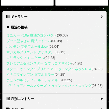
ギャラリー
最近の投稿
ミニカード10p 魔法のコンパクト
(06.08)
ブック型ふせん 魔法アイテム
(06.08)
ポケモン プチフルールdeux
(06.04)
マジカルプリエント クリスタル
(05.19)
コリラックマ ミニケース
(04.28)
プレミアムセボンスター なでしこデザイン
(04.28)
スタートゥインクルプリキュア トゥインクルネックレス
(04.25)
イナズマイレブン ダブルミラー
(04.25)
まほうのルミティア ルミティアキー
(03.25)
プリキュアオールスターズ トゥインクルパクトスイング
(03.25)
月別エントリー