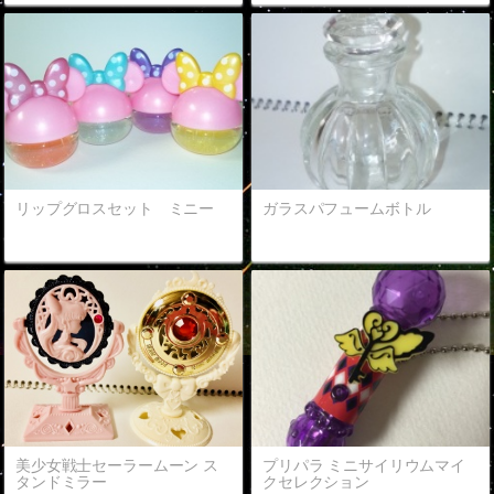
リップグロスセット ミニー
ガラスパフュームボトル
美少女戦士セーラームーン ス
プリパラ ミニサイリウムマイ
タンドミラー
クセレクション