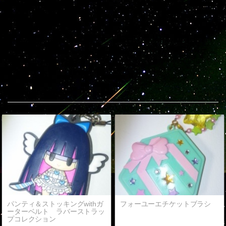
Popular entries
パンティ＆ストッキングwithガ
フォーユーエチケットブラシ
ーターベルト ラバーストラッ
プコレクション