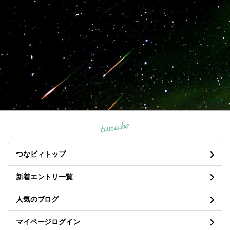
tuna.be
つなビィトップ
新着エントリ一覧
人気のブログ
マイページログイン