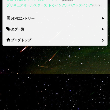
プリキュアオールスターズ トゥインクルパクトスイング
(03.25)
月別エントリー
タグ一覧
ブログトップ