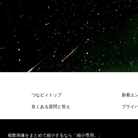
つなビィトップ
新着エ
良くある質問と答え
プライ
複数画像をまとめて縮小するなら「縮小専用。」