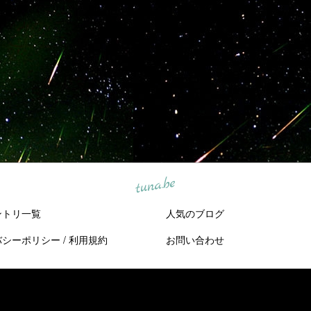
tuna.be
ントリ一覧
人気のブログ
バシーポリシー
/
利用規約
お問い合わせ