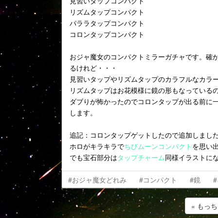
見習いタップコンパクト
リズムタップコンパクト
パララタップコンパクト
コロンタップコンパクト
おジャ魔女のコンパクトミラーガチャです。確
るけれど・・・
見習いタップやリズムタップのカラフルなカラ
リズムタップはお花模様に鏡の形もなっている
ダブりが怖かったのでコロンタップが出る前に
します。
追記：コロンタップゲットしたので追加しまし
ホロがキラキラで
ちびムーンコンパクト
を思い
でも宝石部分は
タップチャーム
同様イラストに
#おジャ魔女どれみ
#コンパクト
#鏡
« もっ