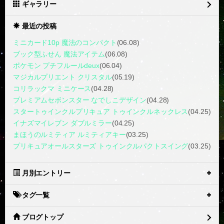
ギャラリー
最近の投稿
ミニカード10p 魔法のコンパクト
(06.08)
ブック型ふせん 魔法アイテム
(06.08)
ポケモン プチフルールdeux
(06.04)
マジカルプリエント クリスタル
(05.19)
コリラックマ ミニケース
(04.28)
プレミアムセボンスター なでしこデザイン
(04.28)
スタートゥインクルプリキュア トゥインクルネックレス
(04.25)
イナズマイレブン ダブルミラー
(04.25)
まほうのルミティア ルミティアキー
(03.25)
プリキュアオールスターズ トゥインクルパクトスイング
(03.25)
月別エントリー
タグ一覧
ブログトップ