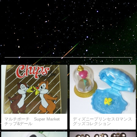
Popular entries
マルチポーチ Super Market
ディズニープリンセスロマンス
チップ&デール
グッズコレクション