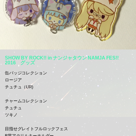
SHOW BY ROCK!! in ナンジャタウン NAMJA FES!!
2016 グッズ
缶バッジコレクション
ロージア
チュチュ（UR)
チャームコレクション
チュチュ
ツキノ
目指せグレイトフルロックフェス
B賞アクリルキーホルダー