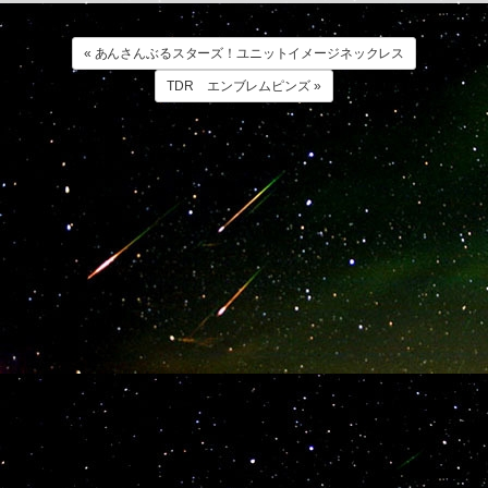
« あんさんぶるスターズ！ユニットイメージネックレス
TDR エンブレムピンズ »