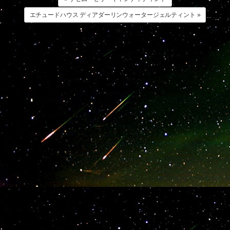
エチュードハウス ディアダーリンウォータージェルティント »