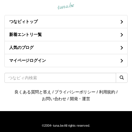
tuna.be
つなビィトップ
新着エントリ一覧
人気のブログ
マイページログイン
良くある質問と答え
/
プライバシーポリシー
/
利用規約
/
お問い合わせ
/
開発・運営
©2004-
tuna.be
All rights reserved.