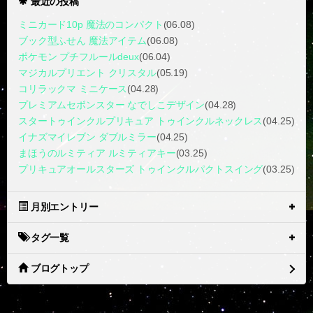
最近の投稿
ミニカード10p 魔法のコンパクト
(06.08)
ブック型ふせん 魔法アイテム
(06.08)
ポケモン プチフルールdeux
(06.04)
マジカルプリエント クリスタル
(05.19)
コリラックマ ミニケース
(04.28)
プレミアムセボンスター なでしこデザイン
(04.28)
スタートゥインクルプリキュア トゥインクルネックレス
(04.25)
イナズマイレブン ダブルミラー
(04.25)
まほうのルミティア ルミティアキー
(03.25)
プリキュアオールスターズ トゥインクルパクトスイング
(03.25)
月別エントリー
タグ一覧
ブログトップ