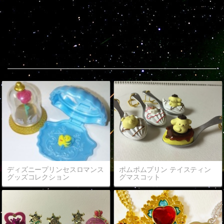
Popular entries
ディズニープリンセスロマンス
ポムポムプリン テイスティン
グッズコレクション
グマスコット