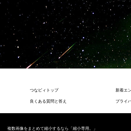
つなビィトップ
新着エ
良くある質問と答え
プライ
複数画像をまとめて縮小するなら「縮小専用。」