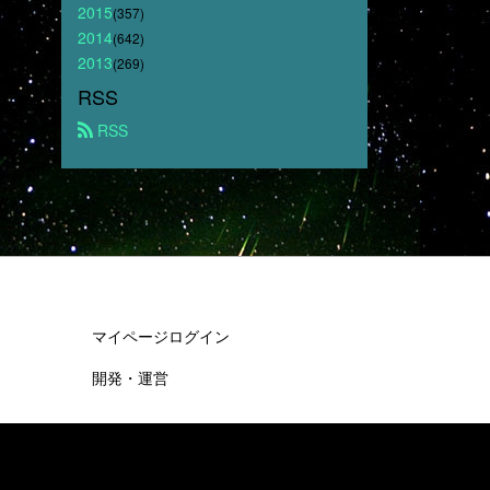
2015
(357)
2014
(642)
2013
(269)
RSS
 RSS
マイページログイン
開発・運営