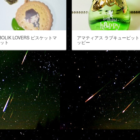
ABOLIK LOVERS ビスケットマ
アマティアス ラブキューピット
コット
ッピー