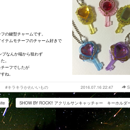
ーフの鍵型チャームです。
アイテムモチーフのチャーム好きで
コンプなんか端から狙わず
した。
モチーフでしたが
ですね。
#キラキラかわいいもの
2016.07.16 22:47
S
te
SHOW BY ROCK!! アクリルサンキャッチャー キーホルダー