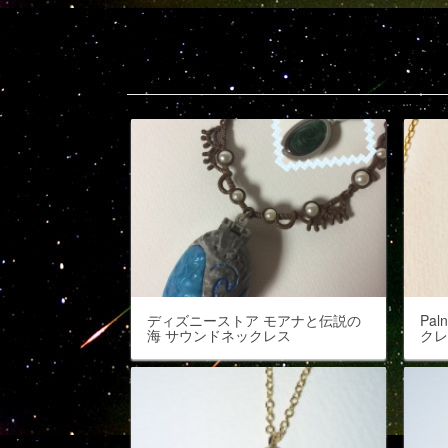
Popular entries
ディズニーストア モアナと伝説の
Pa
海 サウンドネックレス
ク