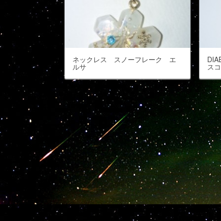
ネックレス スノーフレーク エ
DI
ルサ
ス