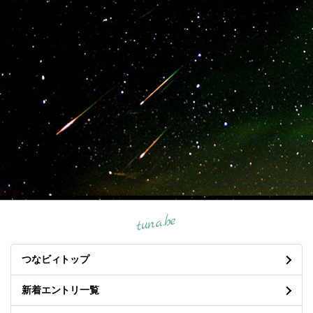
tuna.be
つなビィトップ
新着エントリ一覧