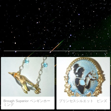
Popular entries
Brough Superior ペンギンホー
プリンセスシルエット ピンズ
ミング