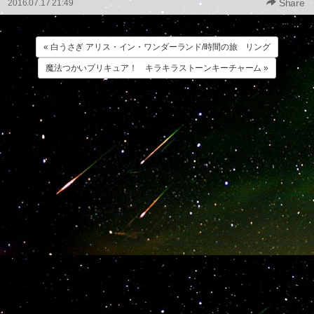
Share
2016.07.17 21:49
« 白うさぎ アリス・イン・ワンダーランド/時間の旅 リング
魔法つかいプリキュア！ キラキラストーンキーチャーム »